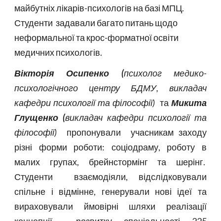
майбутніх лікарів-психологів на базі МПЦ.
Студенти задавали багато питань щодо
неформальної та крос-форматної освіти
медичних психологів.
Вікторія Осипенко (
психолог медико-
психологічного центру БДМУ, викладач
кафедри психології та філософії)
та
Микита
Глущенко
(
викладач кафедри психології та
філософії)
пропонували учасникам заходу
різні форми роботи: соціодраму, роботу в
малих групах, брейнстормінг та шерінг.
Студенти взаємодіяли, відслідковували
спільне і відмінне, генерували нові ідеї та
вираховували ймовірні шляхи реалізації