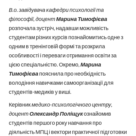
В.о. завідувача кафедри психології та
філософії, доцент
Марина Тимофієва
розпочала зустріч, надавши можливість
студентам різних курсів познайомитись одне з
одним в тренінговій формі та розкрила
особливості і переваги отримання освіти за
цією спеціальністю. Окремо,
Марина
Тимофієва
пояснила про необхідність
володіння навичками самоорганізації для
студентів-медиків у виші.
Керівник
медико-психологічного центру,
доцент
Олександр Поліщук
ознайомив
студентів першого року навчання про
діяльність МПЦ і вектори практичної підготовки