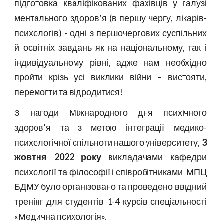
підготовка кваліфікованих фахівців у галузі
ментального здоров’я (в першу чергу, лікарів-
психологів) - одні з першочергових суспільних
й освітніх завдань як на національному, так і
індивідуальному рівні, адже нам необхідно
пройти крізь усі виклики війни – вистояти,
перемогти та відродитися!
З нагоди Міжнародного дня психічного
здоров’я та з метою інтеграції медико-
психологічної спільноти нашого університету,
3
жовтня 2022 року
викладачами кафедри
психології та філософії і співробітниками МПЦ
БДМУ було організовано та проведено ввідний
тренінг для студентів 1-4 курсів спеціальності
«Медична психологія».