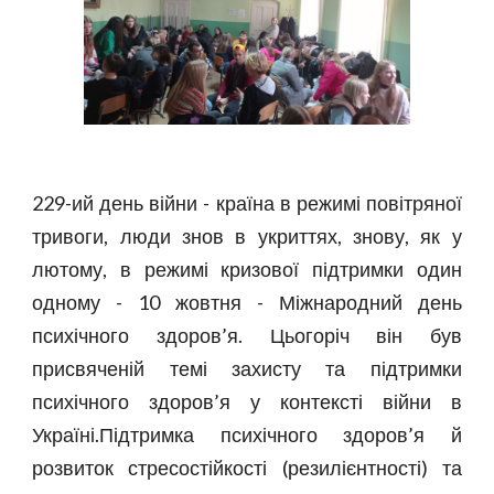
229-ий день війни - країна в режимі повітряної
тривоги, люди знов в укриттях, знову, як у
лютому, в режимі кризової підтримки один
одному - 10 жовтня - Міжнародний день
психічного здоров’я. Цьогоріч він був
присвяченій темі захисту та підтримки
психічного здоров’я у контексті війни в
Україні.Підтримка психічного здоров’я й
розвиток стресостійкості (резилієнтності) та