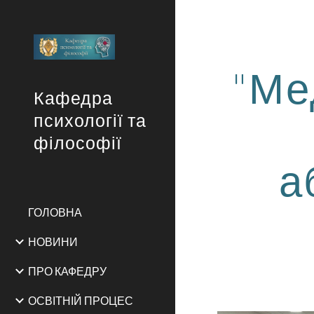
Sk
"Ме
Кафедра
психології та
філософії
а
ГОЛОВНА
НОВИНИ
ПРО КАФЕДРУ
ОСВІТНІЙ ПРОЦЕС