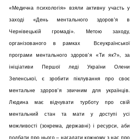
«Медична психологія» взяли активну участь у
заході «День ментального здоров’я в
Чернівецькій громаді». Метою заходу,
організованого в рамках Всеукраїнської
програми ментального здоров’я «Ти як?», за
ініціативи Першої леді України Олени
Зеленської, є зробити піклування про своє
ментальне здоров’я звичним для українців.
Людина має відчувати турботу про свій
ментальний стан та мати у доступі усі
можливості (зокрема, державні) і ресурси, аби
подбати про нього – нагадати кожному з нас про