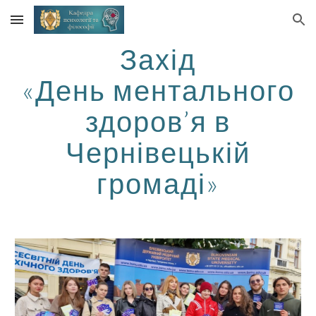
Skip to main content
Skip to navigation
Захід
«День ментального
здоров’я в
Чернівецькій
громаді»