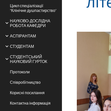
літ
Цикл спеціалізації
"Клінічне душпастирство"
НАУКОВО-ДОСЛІДНА
РОБОТА КАФЕДРИ
АСПІРАНТАМ
СТУДЕНТАМ
СТУДЕНТСЬКИЙ
НАУКОВИЙ ГУРТОК
Протоколи
Співробітництво
Корисні посилання
Контактна інформація