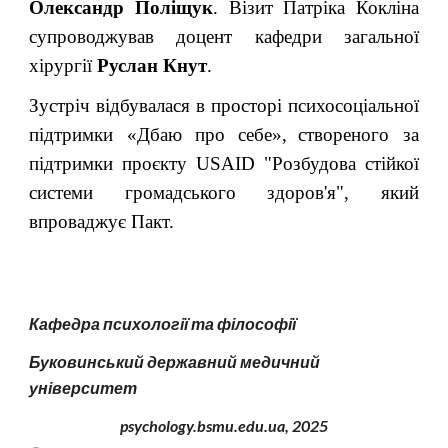
Олександр Поліщук
. Візит Патріка Кокліна
супроводжував доцент кафедри загальної
хірургії
Руслан
Кнут
.
Зустріч відбувалася в просторі психосоціальної
підтримки «Дбаю про себе»,
створеного за
підтримки проєкту USAID "Розбудова стійкої
системи громадського здоров'я", який
впроваджує Пакт.
Кафедра психології та філософії
Буковинський державний медичний
університет
psychology.bsmu.edu.ua, 2
025