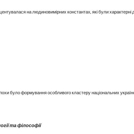
центувалася на людиновимірних константах, які були характерні 
епохи було формування особливого кластеру національних українс
гії та філософії