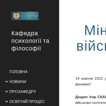
Sk
Мін
Кафедра
вій
психології та
філософії
ГОЛОВНА
14 жовтня 2022 р
НОВИНИ
феномен".
ПРО КАФЕДРУ
Доцент Ігор СКА
ОСВІТНІЙ ПРОЦЕС
військово-політичн