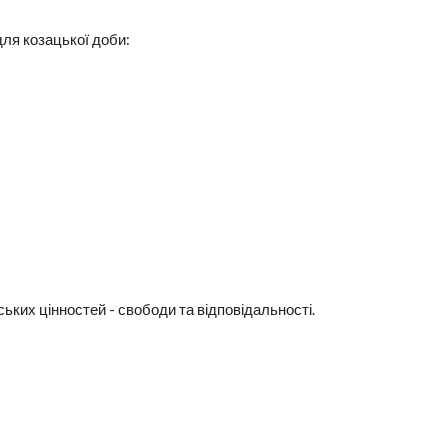
для козацької доби:
ьких цінностей - свободи та відповідальності.