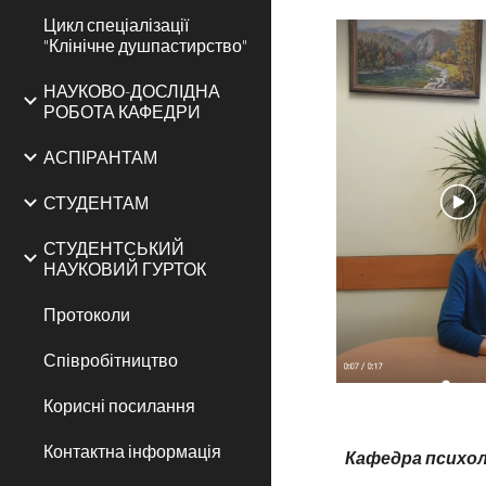
Цикл спеціалізації
"Клінічне душпастирство"
НАУКОВО-ДОСЛІДНА
РОБОТА КАФЕДРИ
АСПІРАНТАМ
СТУДЕНТАМ
СТУДЕНТСЬКИЙ
НАУКОВИЙ ГУРТОК
Протоколи
Співробітництво
Корисні посилання
Контактна інформація
Кафедра психоло