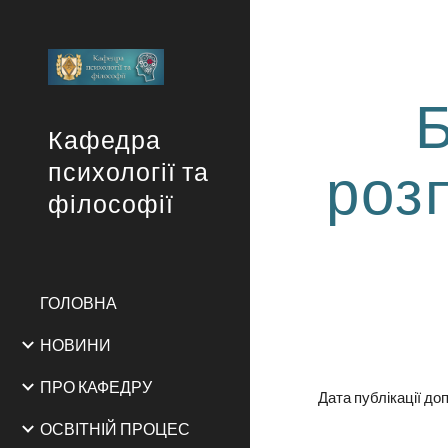
Sk
Кафедра
роз
психології та
філософії
ГОЛОВНА
НОВИНИ
ПРО КАФЕДРУ
Дата публікації до
ОСВІТНІЙ ПРОЦЕС