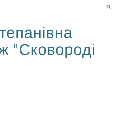
ion
тепанівна
ж "Сковороді