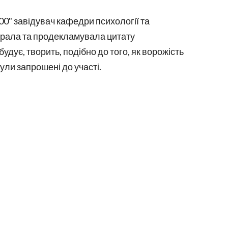
0" завідувач кафедри психології та
рала та продекламувала цитату
будує, творить, подібно до того, як ворожість
ули запрошені до участі.