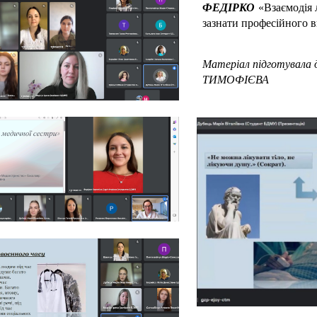
ФЕДІРКО
«Взаємодія 
зазнати професійного в
Матеріал підготувала д
ТИМОФІЄВА