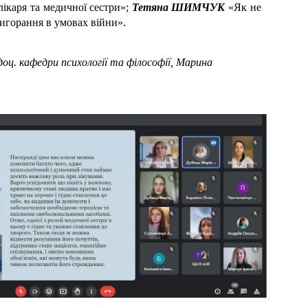
лікаря та медичної сестри»;
Тетяна ШИМЧУК
«Як не
игорання в умовах війни».
оц. кафедри психології та філософії, Марина