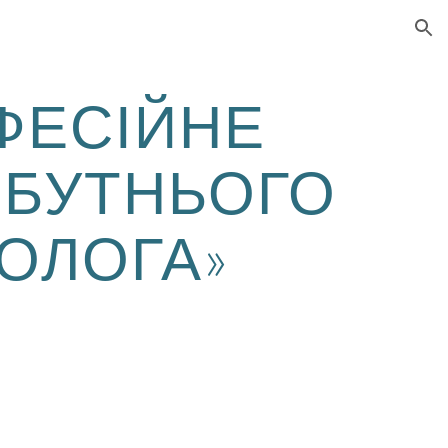
ion
ФЕСІЙНЕ
ЙБУТНЬОГО
ОЛОГА»