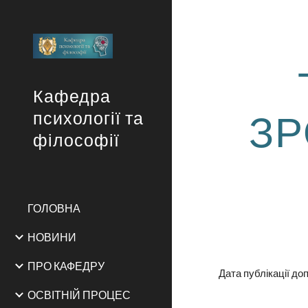
Sk
Кафедра
ЗР
психології та
філософії
ГОЛОВНА
НОВИНИ
ПРО КАФЕДРУ
Дата публікації до
ОСВІТНІЙ ПРОЦЕС