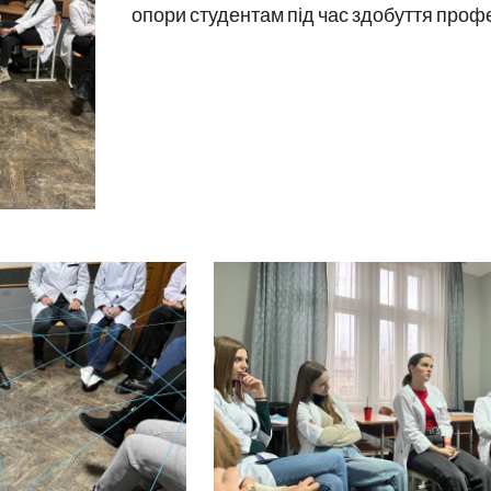
опори студентам під час здобуття профе