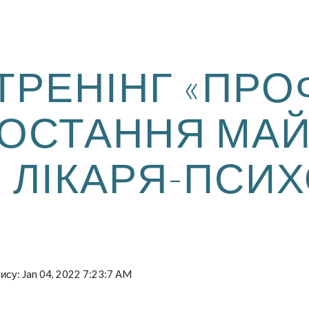
ip to main content
Skip to navigat
ТРЕНІНГ «ПРО
ОСТАННЯ МА
ЛІКАРЯ-ПСИХ
пису: Jan 04, 2022 7:23:7 AM