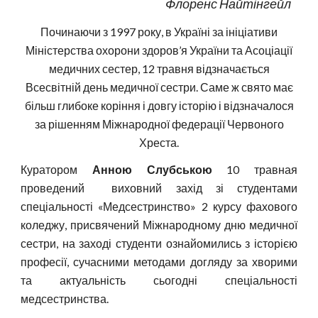
Флоренс Найтінгейл
Починаючи з 1997 року, в Україні за ініціативи
Міністерства охорони здоров’я України та Асоціації
медичних сестер, 12 травня відзначається
Всесвітній день медичної сестри. Саме ж свято має
більш глибоке коріння і довгу історію і відзначалося
за рішенням Міжнародної федерації Червоного
Хреста.
Куратором
Анною Слубською
10 травная
проведений виховний захід зі студентами
спеціальності «Медсестринство» 2 курсу фахового
коледжу, присвячений Міжнародному дню медичної
сестри, на заході студенти ознайомились з історією
професії, сучасними методами догляду за хворими
та актуальність сьогодні спеціальності
медсестринства.