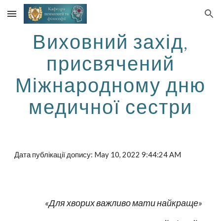
Skip to main content
Skip to navigation
Виховний захід,
присвячений
Міжнародному дню
медичної сестри
Дата публікації допису: May 10, 2022 9:44:24 AM
«Для хворих важливо мати найкраще»