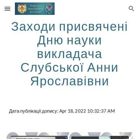
Skip to main content
Skip to navigation
Заходи присвячені
Дню науки
викладача
Слубської Анни
Ярославівни
Дата публікації допису: Apr 18, 2022 10:32:37 AM