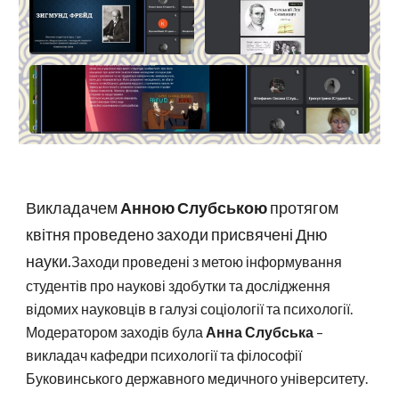
Викладачем
Анною Слубською
протягом
квітня проведено заходи присвячені Дню
науки.
Заходи проведені з метою інформування
студентів про наукові здобутки та дослідження
відомих науковців в галузі соціології та психології.
Модератором заходів була
Анна Слубська
–
викладач кафедри психології та філософії
Буковинського державного медичного університету.