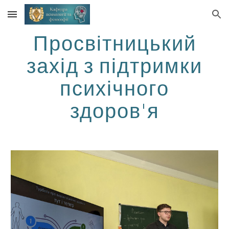
Skip to main content
Skip to navigation
Просвітницький
захід з підтримки
психічного
здоров'я