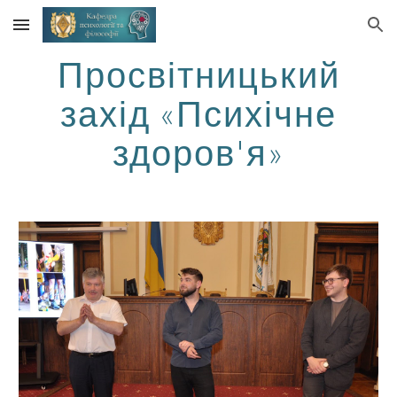
Skip to main content
Skip to navigation
Просвітницький
захід «Психічне
здоров'я»