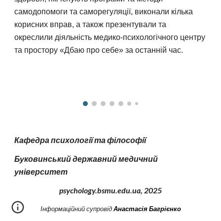
самодопомоги та саморегуляції, виконали кілька
корисних вправ, а також презентували та
окреслили діяльність медико-психологічного центру
та простору «Дбаю про себе» за останній час.
Кафедра психології та філософії
Буковинський державний медичний
університет
psychology.bsmu.edu.ua, 2
025
І
нформаційний супровід
Анастасія Багрієнко