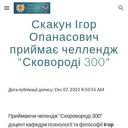
Skip to main content
Skip to navigation
Скакун Ігор
Опанасович
приймає челлендж
"Сковороді 300"
Дата публікації допису: Dec 07, 2022 8:50:55 AM
Приймаючи челендж "Скоровороді 300"
доцент кафедри психології та філософії
Ігор