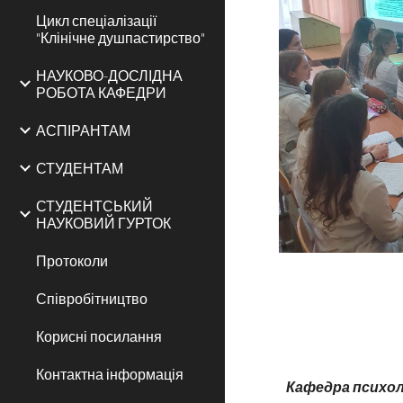
Цикл спеціалізації
"Клінічне душпастирство"
НАУКОВО-ДОСЛІДНА
РОБОТА КАФЕДРИ
АСПІРАНТАМ
СТУДЕНТАМ
СТУДЕНТСЬКИЙ
НАУКОВИЙ ГУРТОК
Протоколи
Співробітництво
Корисні посилання
Контактна інформація
Кафедра психоло