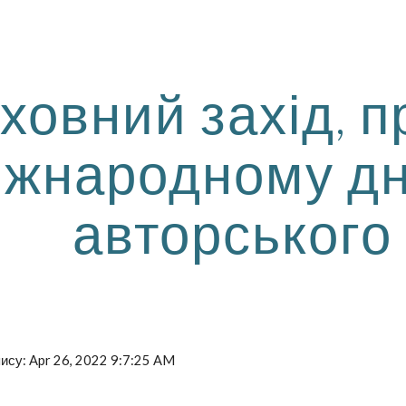
ip to main content
Skip to navigat
ховний захід, 
іжнародному дн
авторського
пису: Apr 26, 2022 9:7:25 AM