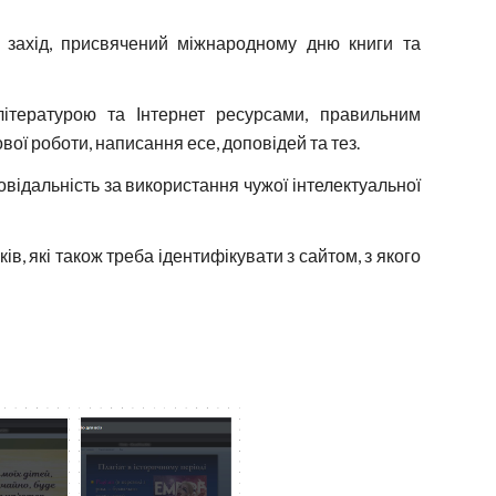
захід, присвячений міжнародному дню книги та
ітературою та Інтернет ресурсами, правильним
вої роботи, написання есе, доповідей та тез.
овідальність за використання чужої інтелектуальної
, які також треба ідентифікувати з сайтом, з якого