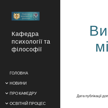
Sk
Ви
Кафедра
м
психології та
філософії
ГОЛОВНА
НОВИНИ
ПРО КАФЕДРУ
Дата публікації до
ОСВІТНІЙ ПРОЦЕС