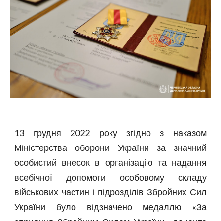
13 грудня 2022 року згідно з наказом
Міністерства оборони України за значний
особистий внесок в організацію та надання
всебічної допомоги особовому складу
військових частин і підрозділів Збройних Сил
України було відзначено медаллю «За