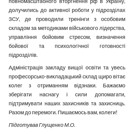
повномасштабного вторгнення рф в Україну,
долучились до активної роботи у підрозділах
ЗСУ, де проводили тренінги з особовим
складом за методиками військового лідерства,
управління бойовим стресом, визначення
бойової та психологічної готовності
підрозділів.
Адміністрація закладу вищої освіти та увесь
професорсько-викладацький склад щиро вітає
колег з отриманням відзнаки. Бажаємо
зберігати наснагу і сили допомагати,
підтримувати наших захисників та захисниць.
Разом до перемоги. Пишаємось вам, колеги!
Підготував Глущенко М.О.