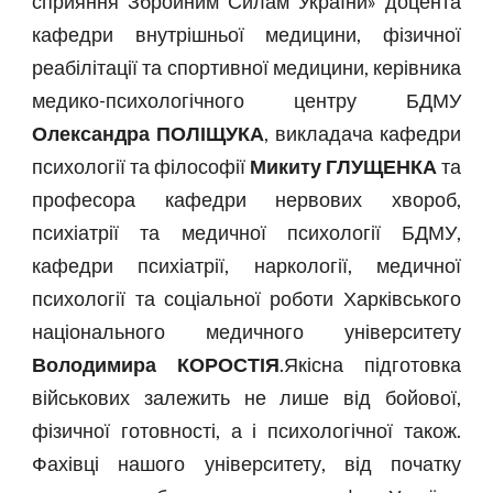
сприяння Збройним Силам України» доцента
кафедри внутрішньої медицини, фізичної
реабілітації та спортивної медицини, керівника
медико-психологічного центру БДМУ
Олександра ПОЛІЩУКА
, викладача кафедри
психології та філософії
Микиту ГЛУЩЕНКА
та
професора кафедри нервових хвороб,
психіатрії та медичної психології БДМУ,
кафедри психіатрії, наркології, медичної
психології та соціальної роботи Харківського
національного медичного університету
Володимира КОРОСТІЯ
.Якісна підготовка
військових залежить не лише від бойової,
фізичної готовності, а і психологічної також.
Фахівці нашого університету, від початку