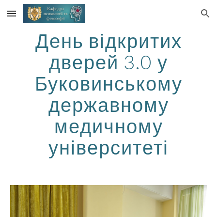
Skip to main content
Skip to navigation
День відкритих
дверей 3.0 у
Буковинському
державному
медичному
університеті