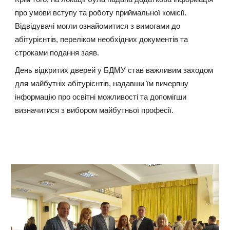
про умови вступу та роботу приймальної комісії.
Відвідувачі могли ознайомитися з вимогами до
абітурієнтів, переліком необхідних документів та
строками подання заяв.
День відкритих дверей у БДМУ став важливим заходом
для майбутніх абітурієнтів, надавши їм вичерпну
інформацію про освітні можливості та допомігши
визначитися з вибором майбутньої професії.