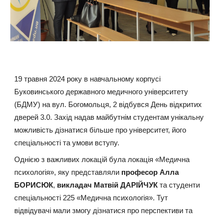
19 травня 2024 року в навчальному корпусі
Буковинського державного медичного університету
(БДМУ) на вул. Богомольця, 2 відбувся День відкритих
дверей 3.0. Захід надав майбутнім студентам унікальну
можливість дізнатися більше про університет, його
спеціальності та умови вступу.
Однією з важливих локацій була локація «Медична
психологія», яку представляли
професор Алла
БОРИСЮК
,
викладач Матвій ДАРІЙЧУК
та студенти
спеціальності 225 «Медична психологія». Тут
відвідувачі мали змогу дізнатися про перспективи та