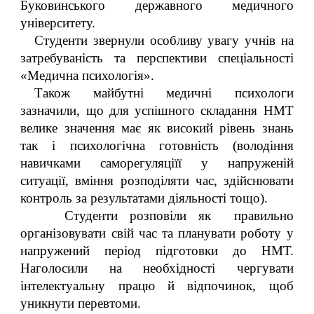
Буковинського державного медичного
університету.
Студенти звернули особливу увагу учнів на
затребуваність та перспективи спеціальності
«Медична психологія».
Також майбутні медичні психологи
зазначили, що для успішного складання НМТ
велике значення має як високий рівень знань
так і психологічна готовність (володіння
навичками саморегуляціїї у напруженій
ситуації, вміння розподіляти час, здійснювати
контроль за результатами діяльності тощо).
Студенти розповіли як правильно
організовувати свій час та планувати роботу у
напружений період підготовки до НМТ.
Наголосили на необхідності чергувати
інтелектуальну працю й відпочинок, щоб
уникнути перевтоми.