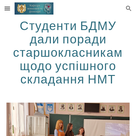
Skip to main content
Skip to navigation
Студенти БДМУ
дали поради
старшокласникам
щодо успішного
складання НМТ