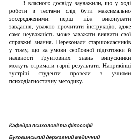
З власного досвіду зауважили, що у ході
роботи з тестами слід бути максимально
зосередженими: перш ніж виконувати
завдання, уважно прочитати інструкцію, адже
саме неуважність може заважати виявити свої
справжні знання. Переконали старшокласників
у тому, що за умови серйозної підготовки й
наявності ґрунтовних знань випускники
можуть отримати гарні результати. Наприкінці
зустрічі студенти провели з учнями
психодіагностичну методику.
Кафедра психології та філософії
Буковинський державний медичний