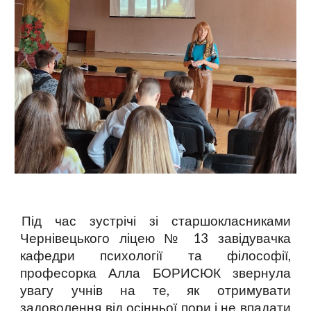
Під час зустрічі зі старшокласниками
Чернівецького ліцею № 13 завідувачка
кафедри психології та філософії,
професорка Алла БОРИСЮК звернула
увагу учнів на те, як отримувати
задоволення від осінньої пори і не впадати