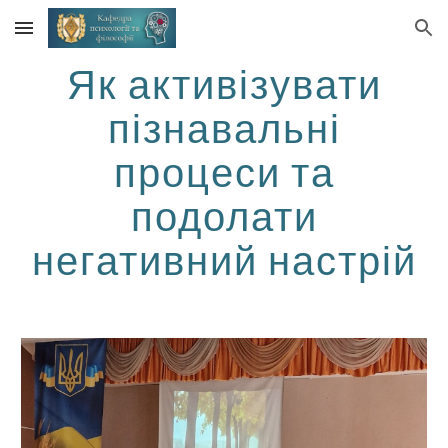
Skip to main content
Skip to navigation
Як активізувати
пізнавальні
процеси та
подолати
негативний настрій