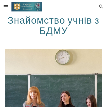
Skip to main content
Skip to navigation
Знайомство учнів з
БДМУ