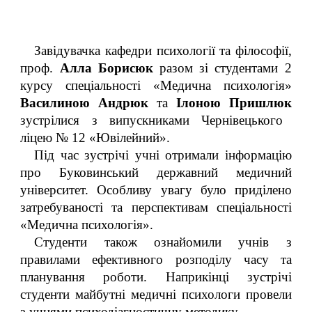
Завідувачка кафедри психології та філософії,
проф.
Алла Борисюк
разом зі студентами 2
курсу спеціальності «Медична психологія»
Василиною Андрюк
та
Ілоною Пришлюк
зустрілися з випускниками Чернівецького
ліцею № 12 «Ювілейний».
Під час зустрічі учні отримали інформацію
про Буковинський державний медичний
університет. Особливу увагу було приділено
затребуваності та перспективам спеціальності
«Медична психологія».
Студенти також ознайомили учнів з
правилами ефективного розподілу часу та
планування роботи. Наприкінці зустрічі
студенти майбутні медичні психологи провели
з учнями психодіагностичну методику.