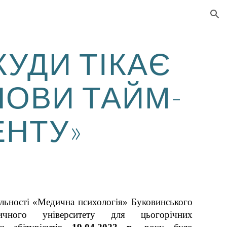
ion
«КУДИ ТІКАЄ
НОВИ ТАЙМ-
НТУ»
альності «Медична психологія» Буковинського
ичного університету для цьогорічних