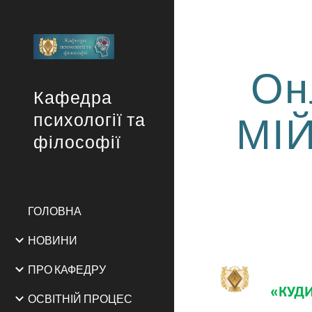
Sk
Он
Кафедра
МІ
психології та
філософії
ГОЛОВНА
НОВИНИ
ПРО КАФЕДРУ
ОСВІТНІЙ ПРОЦЕС