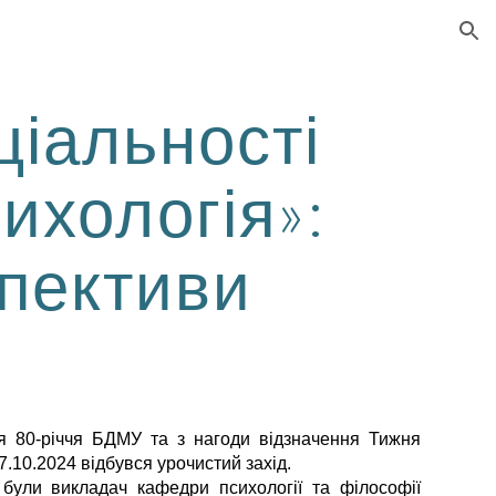
ion
ціальності
ихологія»:
спективи
я 80-річчя БДМУ та з нагоди відзначення Тижня
7.10.2024 відбувся урочистий захід.
були викладач кафедри психології та філософії