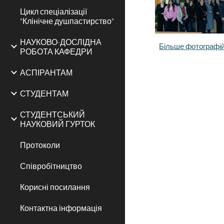
Цикл спеціалізації
"Клінічне душпастирство"
НАУКОВО-ДОСЛІДНА
Більше фотографі
РОБОТА КАФЕДРИ
АСПІРАНТАМ
СТУДЕНТАМ
СТУДЕНТСЬКИЙ
НАУКОВИЙ ГУРТОК
Протоколи
Співробітництво
Корисні посилання
Контактна інформація