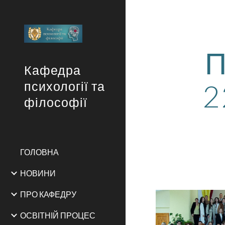
Sk
П
Кафедра
2
психології та
філософії
ГОЛОВНА
НОВИНИ
ПРО КАФЕДРУ
ОСВІТНІЙ ПРОЦЕС