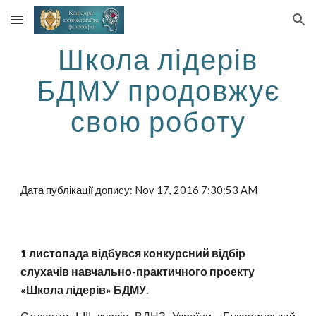
Skip to main content
Skip to navigation
Школа лідерів
БДМУ продовжує
свою роботу
Дата публікації допису: Nov 17, 2016 7:30:53 AM
1 листопада відбувся конкурсний відбір
слухачів навчально-практичного проекту
«Школа лідерів» БДМУ.