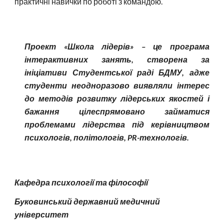
практичні навички по роботі з командою.
Проект «Школа лідерів» – це програма
інтерактивних занять, створена за
ініціативи Студентської раді БДМУ, адже
студенти неодноразово виявляли інтерес
до методів розвитку лідерських якостей і
бажання цілеспрямовано займатися
проблемами лідерства під керівництвом
психологів, політологів, PR-технологів.
Кафедра психології та філософії
Буковинський державний медичний
університет