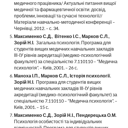
медичного працівника/ Актуальні питання вищої
медичної та фармацевтичної освіти: досвід,
проблеми, інновації та сучасні технології//
Матеріали навчально-методичної конференції –
Чернівці, 2012. – с. 34.
Максименко С.Д., Вітенко І.С., Марков С.Л.,
Зорій Н.І.
Загальна психологія. Програма для
студентів вищих медичних навчальних закладів
ІІІ-ІУ рівнів акредитації (медико-психологічний
факультет) за спеціальністю 7.110110 – “Медична
психологія”. – Київ, 2001. – 26 с.
Маноха І.П., Марков С.Л., Історія психології.
Зорій Н.І.
Програма для студентів вищих
медичних навчальних закладів ІІІ-ІУ рівнів
акредитації (медико-психологічний факультет) за
спеціальністю 7.110110 – “Медична психологія”. –
Київ, 2001. – 15 с.
Максименко С.Д., Зорій Н.І., Пендерецька О.М.
Психологія особистості та індивідуальних
відмінностей. Програма для студентів вищих