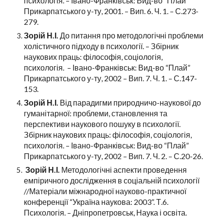
психологія. – Івано-Франківськ: Вид-во “Плай”
Прикарпатського у-ту, 2001. – Вип. 6. Ч. 1. – С.273-
279.
Зорій Н.І.
До питання про методологічні проблеми
холістичного підходу в психології. – Збірник
наукових праць: філософія, соціологія,
психологія. – Івано-Франківськ: Вид-во “Плай”
Прикарпатського у-ту, 2002 – Вип. 7. Ч. 1. – С.147-
153.
Зорій Н.І.
Від парадигми природничо-наукової до
гуманітарної: проблеми, становлення та
перспективи наукового пошуку в психології.
Збірник наукових праць: філософія, соціологія,
психологія. – Івано-Франківськ: Вид-во “Плай”
Прикарпатського у-ту, 2002 – Вип. 7. Ч. 2. – С.20-26.
Зорій Н.І.
Методологічні аспекти проведення
емпіричного дослідження в соціальній психології
//Матеріали міжнародної науково-практичної
конференції “Україна наукова: 2003”. Т.6.
Психологія. – Дніпропетровськ, Наука і освіта.