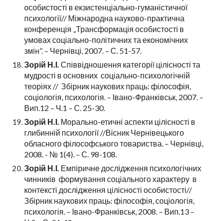
особистості в екзистенціально-гуманістичної
психології// Міжнародна науково-практична
конференція „Трансформація особистості в
умовах соціально-політичних та економічних
змін”. – Чернівці, 2007. – С. 51-57.
Зорій Н.І.
Співвідношення категорії цілісності та
мудрості в основних соціально-психологічній
теоріях // Збірник наукових праць: філософія,
соціологія, психологія. – Івано-Франківськ, 2007. –
Вип.12 – Ч.1 – С. 25-30.
Зорій Н.І.
Морально-етичні аспекти цілісності в
глибинній психології //Вісник Чернівецького
обласного філософського товариства. – Чернівці,
2008. - № 1(4). – С. 98-108.
Зорій Н.І.
Емпіричне дослідження психологічних
чинників формування соціального характеру в
контексті дослідження цілісності особистості//
Збірник наукових праць: філософія, соціологія,
психологія. – Івано-Франківськ, 2008. – Вип.13 –