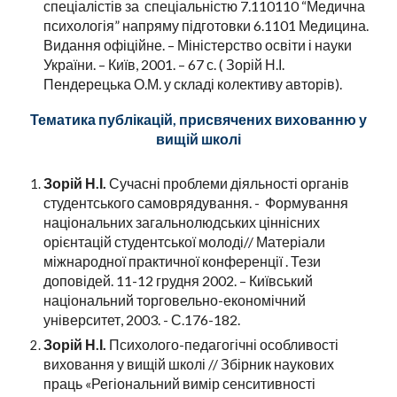
спеціалістів за спеціальністю 7.110110 “Медична
психологія” напряму підготовки 6.1101 Медицина.
Видання офіційне. – Міністерство освіти і науки
України. – Київ, 2001. – 67 с. ( Зорій Н.І.
Пендерецька О.М. у складі колективу авторів).
Тематика публікацій, присвячених вихованню у
вищій школі
Зорій Н.І.
Сучасні проблеми діяльності органів
студентського самоврядування. - Формування
національних загальнолюдських ціннісних
орієнтацій студентської молоді// Матеріали
міжнародної практичної конференції . Тези
доповідей. 11-12 грудня 2002. – Київський
національний торговельно-економічний
університет, 2003. - С.176-182.
Зорій Н.І.
Психолого-педагогічні особливості
виховання у вищій школі // Збірник наукових
праць «Регіональний вимір сенситивності