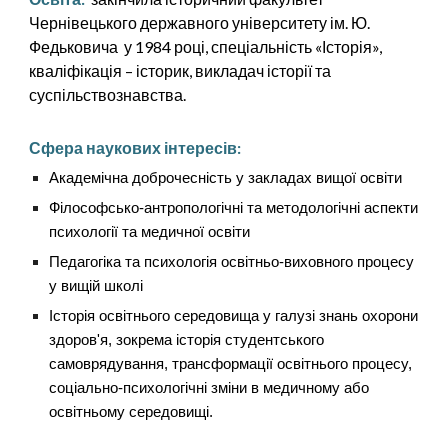
Чернівецького державного університету ім. Ю.
Федьковича у 1984 році, спеціальність «Історія»,
кваліфікація – історик, викладач історії та
суспільствознавства.
Сфера наукових інтересів:
Академічна доброчесність у закладах вищої освіти
Філософсько-антропологічні та методологічні аспекти
психології та медичної освіти
Педагогіка та психологія освітньо-виховного процесу
у вищій школі
Історія освітнього середовища у галузі знань охорони
здоров'я, зокрема історія студентського
самоврядування, трансформації освітнього процесу,
соціально-психологічні зміни в медичному або
освітньому середовищі.