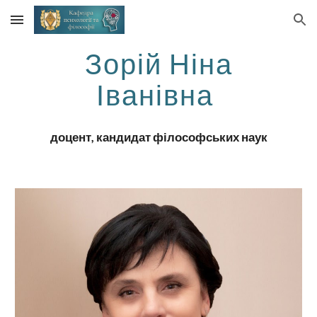
Skip to main content
Skip to navigation
Зорій Ніна
Іванівна
доцент
, кандидат
філософських
наук