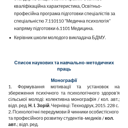
кваліфікаційна характеристика, Освітньо-
професійна програма підготовки спеціалістів за
спеціальністю 7.110110 “Медична психологія”
напряму підготовки 6.1101 Медицина.
Керівник школи молодого викладача БДМУ
.
Список наукових та навчально-методичних
праць
Монографії
1. Формування мотивації та установок на
збереження психічного та психологічного здоров’я
сільської молоді: колективна монографія / кол. авт.;
відп. ред.
Н. І. Зорій
. Чернівці: Технодрук, 2015. 228 с.
2. Психологічні передумови й чинники особистісного
та професійного розвитку студентів-медиків /
кол.
авт.
; відп. ред.