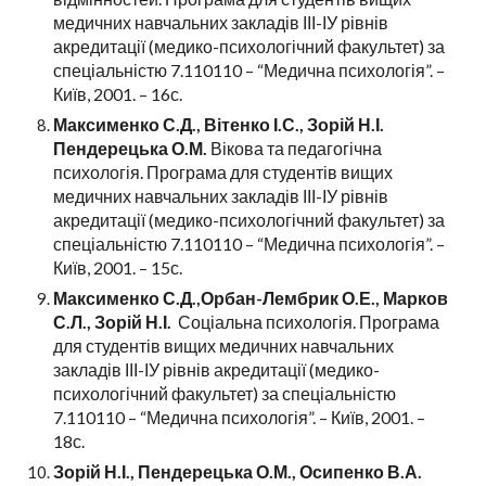
медичних навчальних закладів ІІІ-ІУ рівнів
акредитації (медико-психологічний факультет) за
спеціальністю 7.110110 – “Медична психологія”. –
Київ, 2001. – 16с.
Максименко С.Д., Вітенко І.С., Зорій Н.І.
Пендерецька О.М.
Вікова та педагогічна
психологія. Програма для студентів вищих
медичних навчальних закладів ІІІ-ІУ рівнів
акредитації (медико-психологічний факультет) за
спеціальністю 7.110110 – “Медична психологія”. –
Київ, 2001. – 15с.
Максименко С.Д.,Орбан-Лембрик О.Е., Марков
С.Л., Зорій Н.І.
Соціальна психологія. Програма
для студентів вищих медичних навчальних
закладів ІІІ-ІУ рівнів акредитації (медико-
психологічний факультет) за спеціальністю
7.110110 – “Медична психологія”. – Київ, 2001. –
18с.
Зорій Н.І., Пендерецька О.М., Осипенко В.А.