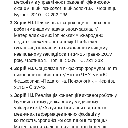
механізмів управління: правовий, фінансово-
економічний, психологічний аспекти». – Чернівці:
Букрек, 2010. – С. 282-286.
Зорій Н.І.
Шляхи реалізації концепції виховної
роботи у вищому навчальному закладі//
Матеріали сьомих Ірпінських міжнародних
педагогічних читань на тему: Проблеми
гуманізації навчання та виховання у вищому
навчальному закладі освіти 14-15 травня 2009
року. Частина 1. – Ірпінь, 2009. – С. 231-233.
Зорій Н.І.
Соціалізація як фактор формування та
виховання особистості// Вісник ЧНУ імені Ю.
Федьковича. «Педагогіка. Психологія». – Чернівці,
2010. – С.39-42.
Зорій Н.І.
Реалізація концепції виховної роботи у
Буковинському державному медичному
університеті/ /Актуальні питання підготовки
медичних та фармацевтичних фахівців у
контексті Європейської освітньої інтеграції//
Матеріали навчально-наукової конференції. ­–