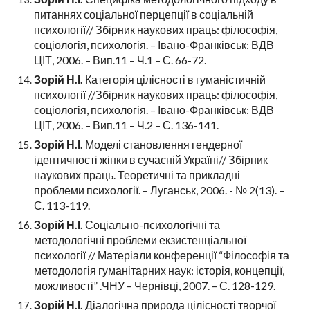
питаннях соціальної перцепції в соціальній
психології// Збірник наукових праць: філософія,
соціологія, психологія. – Івано-Франківськ: ВДВ
ЦІТ, 2006. – Вип.11 – Ч.1 – С. 66-72.
Зорій Н.І.
Категорія цілісності в гуманістичній
психології //Збірник наукових праць: філософія,
соціологія, психологія. – Івано-Франківськ: ВДВ
ЦІТ, 2006. – Вип.11 – Ч.2 – С. 136-141.
Зорій Н.І.
Моделі становлення гендерної
ідентичності жінки в сучасній Україні// Збірник
наукових праць. Теоретичні та прикладні
проблеми психології. – Луганськ, 2006. - № 2(13). –
С. 113-119.
Зорій Н.І.
Соціально-психологічні та
методологічні проблеми екзистенціальної
психології // Матеріали конференції “Філософія та
методологія гуманітарних наук: історія, концепції,
можливості” .ЧНУ – Чернівці, 2007. – С. 128-129.
Зорій Н.І.
Діалогічна природа цілісності творчої