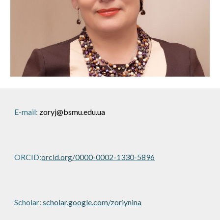
E-mail:
zoryj@bsmu.edu.ua
ORCID:
orcid.org/0000-0002-1330-5896
Scholar:
scholar.google.com/zoriynina