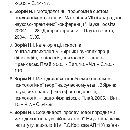
-2003. – С. 14-17.
Зорій Н.І.
Методологічні проблеми в системі
психологічного знання. Матеріали УІІ міжнародної
науково-практичної конференції “Наука і освіта
2004”. – Т.28. Дніпропетровськ. - Наука і освіта,
2004. – С.35.
Зорій Н.І.
Категорія цілісності в
гештальтпсихології// Збірник наукових праць:
філософія, соціологія, психологія. – Івано-
Франківськ: Плай, 2005. – Вип. 10. – Ч.1. – С.105-
110.
Зорій Н.І.
Методологічні проблеми соціально-
психологічної теорії на сучасному етапі. Збірник
наукових праць: філософія, соціологія,
психологія. – Івано-Франківськ: Плай, 2005. – Вип..
10. – Ч.2. – С.54-58.
Зорій Н.І.
Особливості прояву нової парадигми
методології в науковій психології. Наукові записки
Інституту психології ім. Г.С.Костюка АПН України /