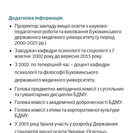
Додаткова інформація:
Проректор закладу вищої освіти з науково-
педагогічної роботи та виховання Буковинського
державного медичного університету (у період
2000-2025 рр.)
Завідувач кафедри психології та соціології з 7
жовтня 2002 року до вересня 2015 року.
З 2002 по теперішній час – доцент кафедри
психології та філософії Буковинського
державного медичного університету.
Голова предметно-методичної комісії з суспільних
та гуманітарних дисциплін БДМУ.
Голова комісії з академічної доброчесності БДМУ.
Голова комісії з етики та корпоративної культури
БДМУ.
У 2001 році брала участь у розробці Державних
стандартів вищої освіти України: Освітньо-