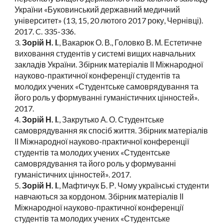
України «Буковинський державний медичний
університет» (13, 15, 20 лютого 2017 року, Чернівці).
2017. C. 335-336.
3.
Зорій Н. І.
, Вакарюк О. В., Головко В. М. Естетичне
виховання студентів у системі вищих навчальних
закладів України. Збірник матеріалів ІІ Міжнародної
науково-практичної конференції студентів та
молодих учених «Студентське самоврядування та
його роль у формуванні гуманістичних цінностей».
2017.
4.
Зорій Н. І.
, Закрутько А. О. Студентське
самоврядування як спосіб життя. Збірник матеріалів
ІІ Міжнародної науково-практичної конференції
студентів та молодих учених «Студентське
самоврядування та його роль у формуванні
гуманістичних цінностей». 2017.
5.
Зорій Н. І.
, Мафтичук Б. Р. Чому українські студенти
навчаються за кордоном. Збірник матеріалів ІІ
Міжнародної науково-практичної конференції
студентів та молодих учених «Студентське