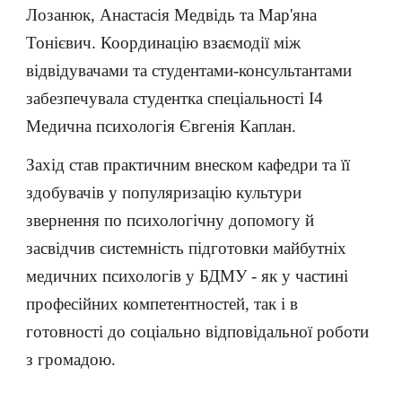
Лозанюк, Анастасія Медвідь та Мар'яна
Тонієвич. Координацію взаємодії між
відвідувачами та студентами-консультантами
забезпечувала студентка спеціальності I4
Медична психологія Євгенія Каплан.
Захід став практичним внеском кафедри та її
здобувачів у популяризацію культури
звернення по психологічну допомогу й
засвідчив системність підготовки майбутніх
медичних психологів у БДМУ - як у частині
професійних компетентностей, так і в
готовності до соціально відповідальної роботи
з громадою.