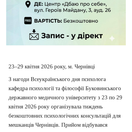
23–29 квітня 2026 року, м. Чернівці
З нагоди Всеукраїнського дня психолога
кафедра психології та філософії Буковинського
державного медичного університету з 23 по 29
квітня 2026 року організувала тиждень
безкоштовних психологічних консультацій для
мешканців Чернівців. Прийом відбувався