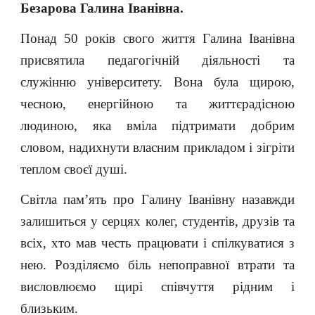
Безарова Галина Іванівна.
Понад 50 років свого життя Галина Іванівна
присвятила педагогічній діяльності та
служінню університету. Вона була щирою,
чесною, енергійною та життєрадісною
людиною, яка вміла підтримати добрим
словом, надихнути власним прикладом і зігріти
теплом своєї душі.
Світла пам’ять про Галину Іванівну назавжди
залишиться у серцях колег, студентів, друзів та
всіх, хто мав честь працювати і спілкуватися з
нею. Розділяємо біль непоправної втрати та
висловлюємо щирі співчуття рідним і
близьким.