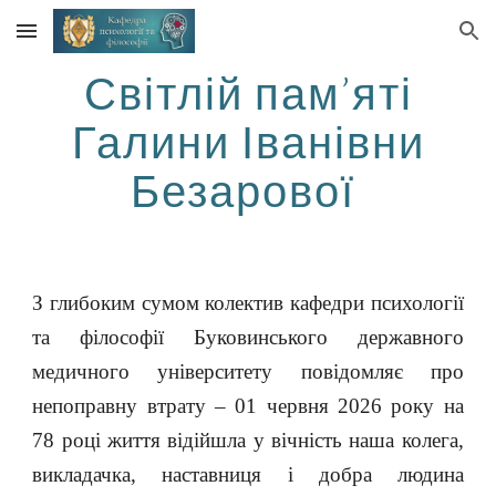
Skip to main content
Skip to navigation
Світлій пам’яті
Галини Іванівни
Безарової
З глибоким сумом колектив кафедри психології
та філософії Буковинського державного
медичного університету повідомляє про
непоправну втрату – 01 червня 2026 року на
78 році життя відійшла у вічність наша колега,
викладачка, наставниця і добра людина