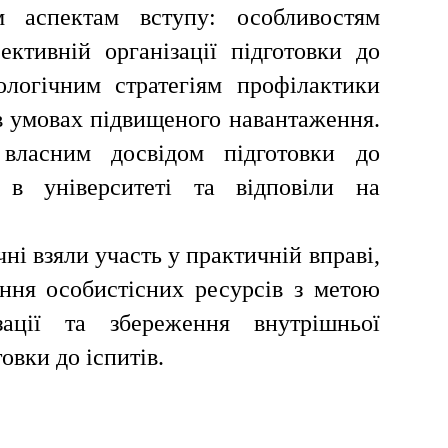
м аспектам вступу: особливостям
ктивній організації підготовки до
ологічним стратегіям профілактики
в умовах підвищеного навантаження.
 власним досвідом підготовки до
 в університеті та відповіли на
чні взяли участь у практичній вправі,
ння особистісних ресурсів з метою
ізації та збереження внутрішньої
товки до іспитів.