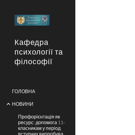
Sk
Кафедра
психології та
філософії
ГОЛОВНА
НОВИНИ
Профорієнтація як
ресурс: допомога 11-
класникам у період
вступних випробува