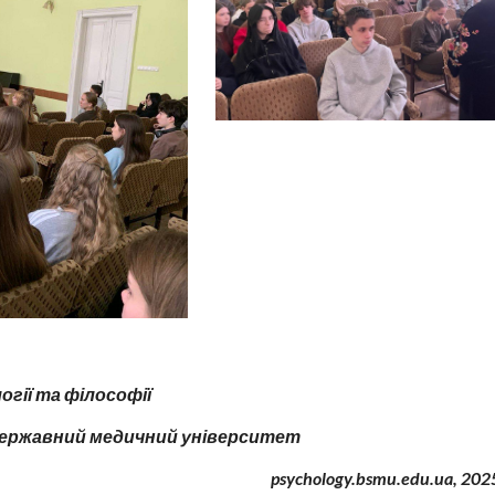
гії та філософії
державний медичний університет
psychology.bsmu.edu.ua, 2
02