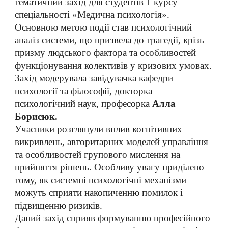
тематичний захід для студентів 1 курсу
спеціальності «Медична психологія».
Основною метою події став психологічний
аналіз системи, що призвела до трагедії, крізь
призму людського фактора та особливостей
функціонування колективів у кризових умовах.
Захід модерувала завідувачка кафедри
психології та філософії, докторка
психологічний наук, професорка
Алла
Борисюк.
Учасники розглянули вплив когнітивних
викривлень, авторитарних моделей управління
та особливостей групового мислення на
прийняття рішень. Особливу увагу приділено
тому, як системні психологічні механізми
можуть сприяти накопиченню помилок і
підвищенню ризиків.
Даний захід сприяв формуванню професійного