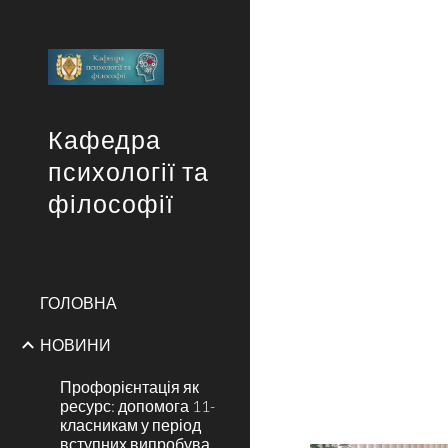
Sk
Кафедра
психології та
філософії
ГОЛОВНА
НОВИНИ
Профорієнтація як
ресурс: допомога 11-
класникам у період
вступних випробува