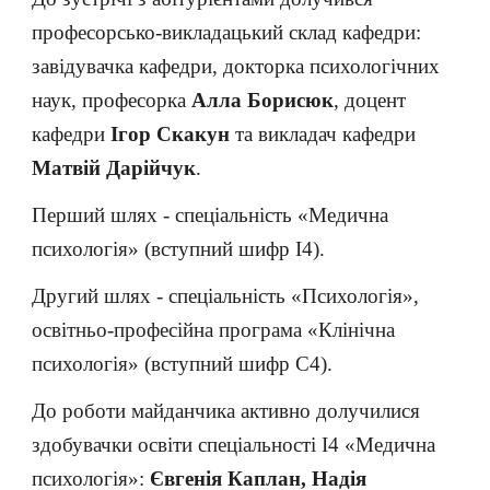
професорсько-викладацький склад кафедри:
завідувачка кафедри, докторка психологічних
наук, професорка
Алла Борисюк
, доцент
кафедри
Ігор Скакун
та викладач кафедри
Матвій Дарійчук
.
Перший шлях - спеціальність «Медична
психологія» (вступний шифр I4).
Другий шлях - спеціальність «Психологія»,
освітньо-професійна програма «Клінічна
психологія» (вступний шифр C4).
До роботи майданчика активно долучилися
здобувачки освіти спеціальності I4 «Медична
психологія»:
Євгенія Каплан, Надія