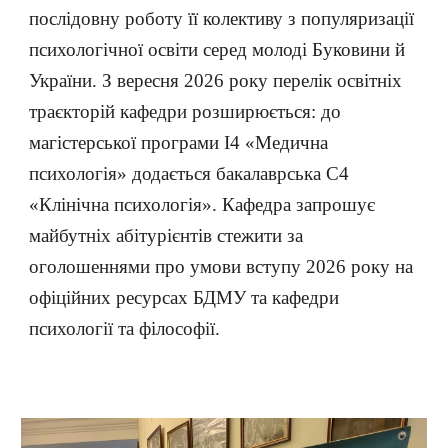
послідовну роботу її колективу з популяризації
психологічної освіти серед молоді Буковини й
України. З вересня 2026 року перелік освітніх
траєкторій кафедри розширюється: до
магістерської програми I4 «Медична
психологія» додається бакалаврська C4
«Клінічна психологія». Кафедра запрошує
майбутніх абітурієнтів стежити за
оголошеннями про умови вступу 2026 року на
офіційних ресурсах БДМУ та кафедри
психології та філософії.