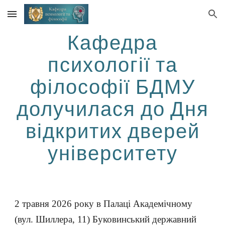
Skip to main content
Skip to navigation
Кафедра
психології та
філософії БДМУ
долучилася до Дня
відкритих дверей
університету
2 травня 2026 року в Палаці Академічному
(вул. Шиллера, 11) Буковинський державний