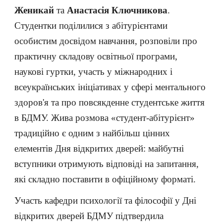
Женикай
та
Анастасія Ключникова
.
Студентки поділилися з абітурієнтами
особистим досвідом навчання, розповіли про
практичну складову освітньої програми,
наукові гуртки, участь у міжнародних і
всеукраїнських ініціативах у сфері ментального
здоров'я та про повсякденне студентське життя
в БДМУ. Жива розмова «студент-абітурієнт»
традиційно є одним з найбільш цінних
елементів Дня відкритих дверей: майбутні
вступники отримують відповіді на запитання,
які складно поставити в офіційному форматі.
Участь кафедри психології та філософії у Дні
відкритих дверей БДМУ підтвердила