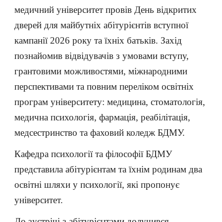
медичний університет провів День відкритих
дверей для майбутніх абітурієнтів вступної
кампанії 2026 року та їхніх батьків. Захід
познайомив відвідувачів з умовами вступу,
грантовими можливостями, міжнародними
перспективами та повним переліком освітніх
програм університету: медицина, стоматологія,
медична психологія, фармація, реабілітація,
медсестринство та фаховий коледж БДМУ.
Кафедра психології та філософії БДМУ
представила абітурієнтам та їхнім родинам два
освітні шляхи у психології, які пропонує
університет.
До зустрічі з абітурієнтами долучився