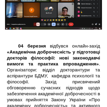
04 березня
відбувся онлайн-захід
«Академічна доброчесність у підготовці
докторів філософії: нові законодавчі
вимоги та практика впровадження»
.
Організатори: відділ докторантури та
аспірантури БДМУ, кафедра психології та
філософії. Захід присвячений
обговоренню сучасних підходів щодо
забезпечення академічної доброчесності в
умовах прийняття Закону України «Про
академічну доброчесність» та активного