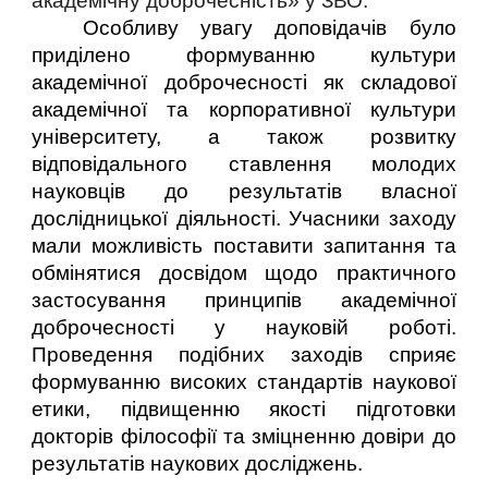
академічну доброчесність» у ЗВО.
Особливу увагу доповідачів було
приділено формуванню культури
академічної доброчесності як складової
академічної та корпоративної культури
університету, а також розвитку
відповідального ставлення молодих
науковців до результатів власної
дослідницької діяльності. Учасники заходу
мали можливість поставити запитання та
обмінятися досвідом щодо практичного
застосування принципів академічної
доброчесності у науковій роботі.
Проведення подібних заходів сприяє
формуванню високих стандартів наукової
етики, підвищенню якості підготовки
докторів філософії та зміцненню довіри до
результатів наукових досліджень.