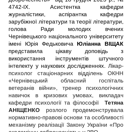
4742-ІХ. Асистентка кафедри
журналістики, аспірантка кафедри
зарубіжної літератури та теорії літератури,
голова Ради молодих вчених
Чернівецького національного університету
імені Юрія Федьковича
Юліанна ВІЩАК
представила цікаву доповідь з
використання інструментів штучного
інтелекту у наукових дослідженнях.
Лікар-
психолог стаціонарних відділень ОКНН
«Чернівецький обласний госпіталь
ветеранів війни», тренер психологічних
навичок в кризових умовах, викладач
кафедри психології та філософії
Тетяна
АНІЩЕНКО
розлого продемонструвала
нормативно-правові основи та особливості
механізму реалізації Закону України «Про