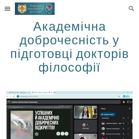
Skip to main content
Skip to navigation
Академічна
доброчесність у
підготовці докторів
філософії