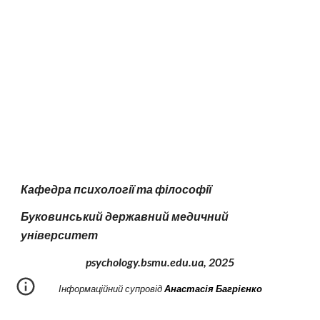
Кафедра психології та філософії
Буковинський державний медичний
університет
psychology.bsmu.edu.ua, 2
025
І
нформаційний супровід
Анастасія Багрієнко