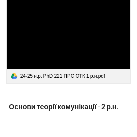
24-25 н.р. PhD 221 ПРО ОТК 1 р.н.pdf
Основи теорії комунікації -
2
р.н.