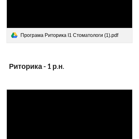
Програма Риторика І1 Стоматологи (1).pdf
Риторика - 1 р.н.