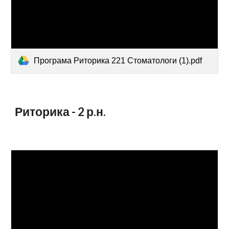
Програма Риторика 221 Стоматологи (1).pdf
Риторика -
2
р.н.