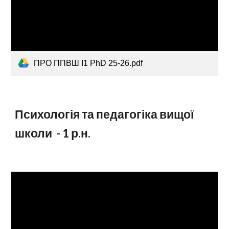
ПРО ППВШ І1 PhD 25-26.pdf
Психологія та педагогіка вищої
школи - 1
р.н.