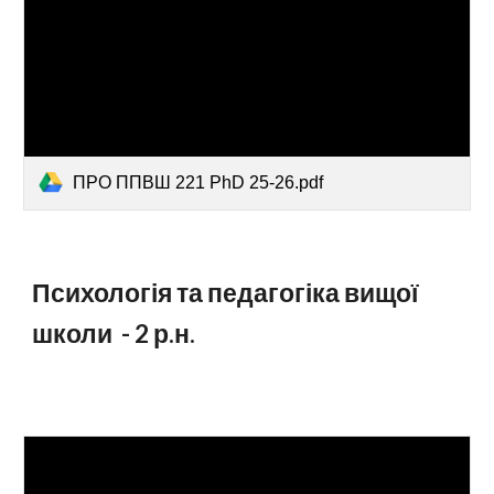
ПРО ППВШ 221 PhD 25-26.pdf
Психологія та педагогіка вищої
школи -
2
р.н.