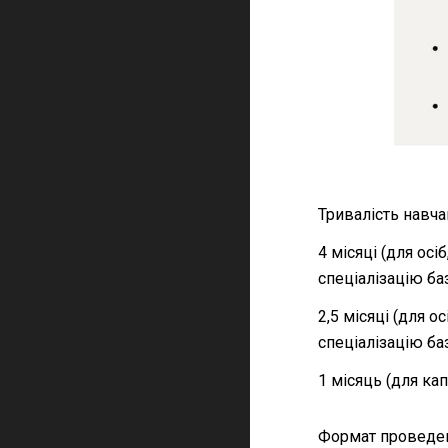
Тривалість навча
4 місяці (для ос
спеціалізацію ба
2,5 місяці (для 
спеціалізацію ба
1 місяць (для ка
Формат проведен