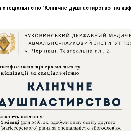
а спеціальністю "Клінічне душпастирство" на каф