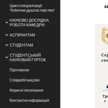
Цикл спеціалізації
з
"Клінічне душпастирство"
НАУКОВО-ДОСЛІДНА
РОБОТА КАФЕДРИ
АСПІРАНТАМ
СТУДЕНТАМ
СТУДЕНТСЬКИЙ
НАУКОВИЙ ГУРТОК
Протоколи
Співробітництво
Корисні посилання
Контактна інформація