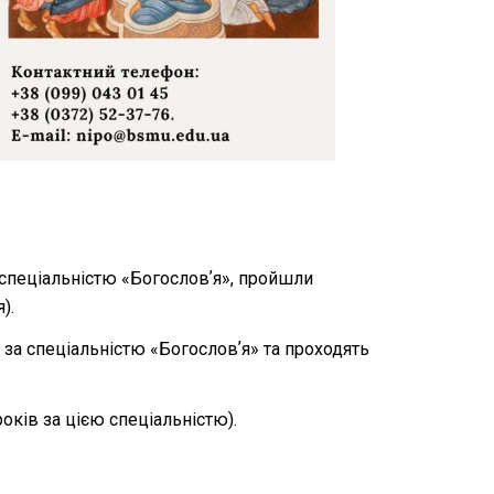
за спеціальністю «Богословʼя», пройшли
).
я за спеціальністю «Богословʼя» та проходять
оків за цією спеціальністю).