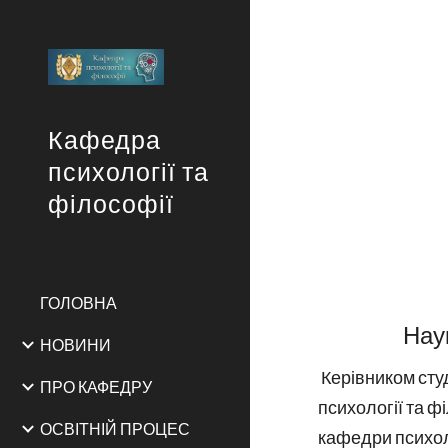
Sk
Кафедра
психології та
філософії
ГОЛОВНА
Нау
НОВИНИ
Керівником сту
ПРО КАФЕДРУ
психології та ф
ОСВІТНІЙ ПРОЦЕС
кафедри психоло