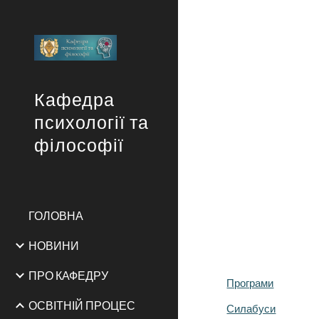
Sk
Кафедра
психології та
філософії
ГОЛОВНА
НОВИНИ
ПРО КАФЕДРУ
Програми
ОСВІТНІЙ ПРОЦЕС
Силабуси