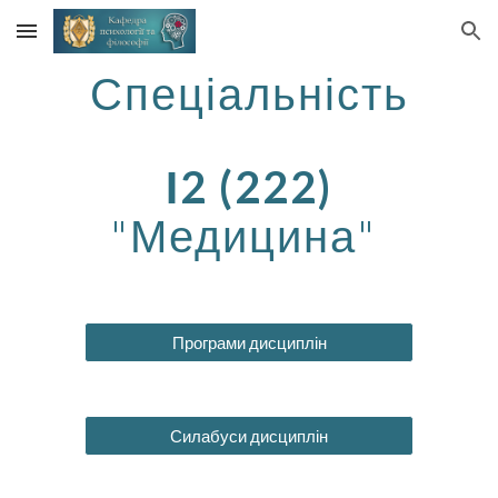
Skip to main content
Skip to navigation
Спеціальність
І2 (222)
"
Медицина
"
Програми дисциплін
Силабуси дисциплін