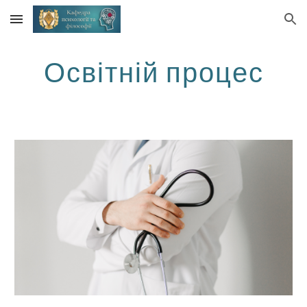
Skip to main content
Skip to navigation
Освітній процес