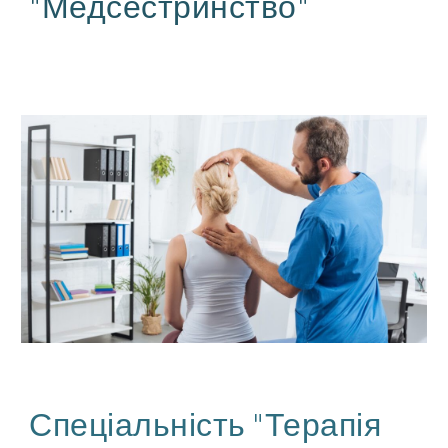
"Медсестринство"
Спеціальність "Терапія