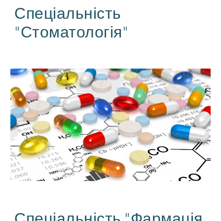
Спеціальність
"Стоматологія"
Спеціальність "Фармація,