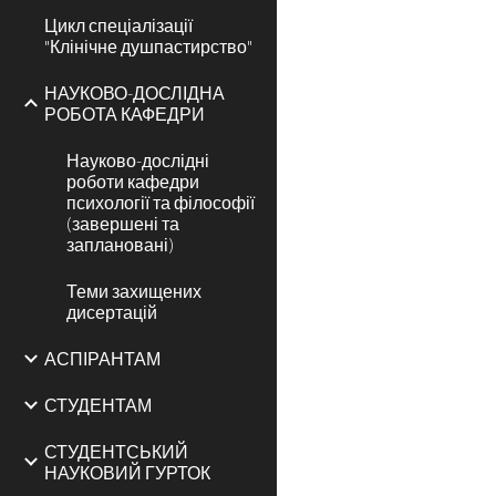
Цикл спеціалізації
"Клінічне душпастирство"
НАУКОВО-ДОСЛІДНА
РОБОТА КАФЕДРИ
Науково-дослідні
роботи кафедри
психології та філософії
(завершені та
заплановані)
Теми захищених
дисертацій
АСПІРАНТАМ
СТУДЕНТАМ
СТУДЕНТСЬКИЙ
НАУКОВИЙ ГУРТОК